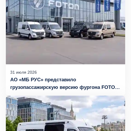
31
июля
2026
АО «МБ РУС» представило
грузопассажирскую версию фургона FOTON
TOANO с компоновкой сидений 6+1