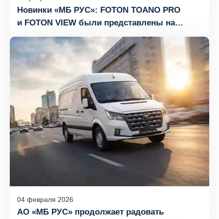
Новинки «МБ РУС»: FOTON TOANO PRO
и FOTON VIEW были представлены на
международном форуме FLEET WORLD 2026
04
февраля
2026
АО «МБ РУС» продолжает радовать