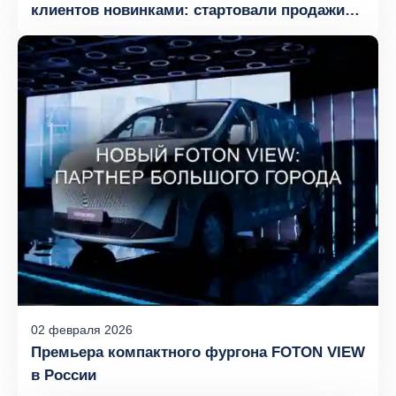
клиентов новинками: стартовали продажи
нового FOTON TOANO PRO в России
02
февраля
2026
Премьера компактного фургона FOTON VIEW
в России