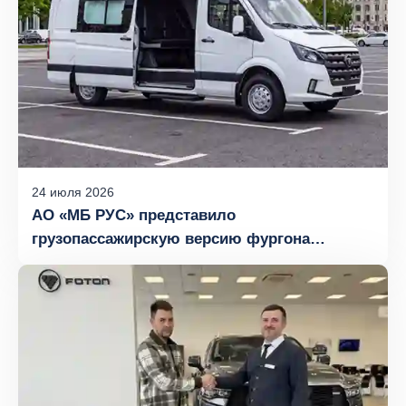
24
июля
2026
АО «МБ РУС» представило
грузопассажирскую версию фургона
FOTON TOANO с компоновкой сидений 5+1