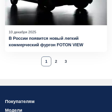
10
декабря
2025
В России появится новый легкий
коммерческий фургон FOTON VIEW
1
2
3
Покупателям
Модели