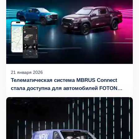
21
января
2026
Телематическая система MBRUS Connect
стала доступна для автомобилей FOTON
TUNLAND G7, V7 и V9