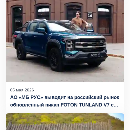
рынке уже в первый месяц продаж
05
мая
2026
АО «МБ РУС» выводит на российский рынок
обновленный пикап FOTON TUNLAND V7 с
пружинной подвеской