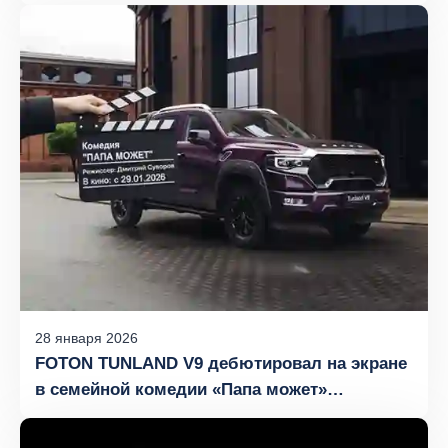
28
января
2026
FOTON TUNLAND V9 дебютировал на экране
в семейной комедии «Папа может»
с Александром Реввой в главной роли