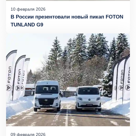
10
февраля
2026
В России презентовали новый пикап FOTON
TUNLAND G9
09
февраля
2026