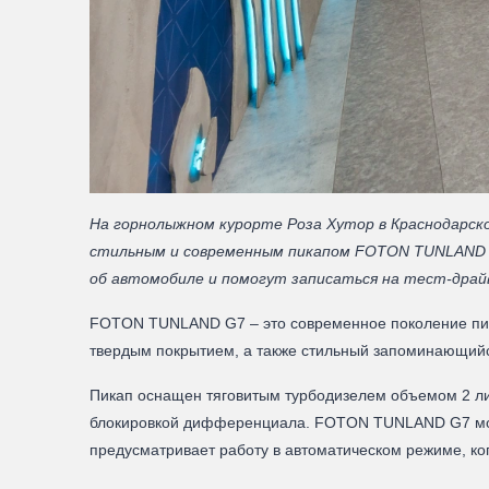
На горнолыжном курорте Роза Хутор в Краснодарск
стильным и современным пикапом FOTON TUNLAND 
об автомобиле и помогут записаться на тест-драйв
FOTON TUNLAND G7 – это современное поколение пика
твердым покрытием, а также стильный запоминающий
Пикап оснащен тяговитым турбодизелем объемом 2 лит
блокировкой дифференциала. FOTON TUNLAND G7 може
предусматривает работу в автоматическом режиме, ко