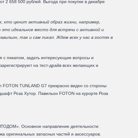
 2 658 500 рублей. Выгода при покупке в декабре
, кто ценит активный образ жизни, например,
это идеальное место для встречи с активной и
ильон, так и сам пикап. Ждем всех у нас в гостях в
я с пикапом, задать интересующие вопросы и
зарегистрируют на тест-драйв всех желающих и
ап FOTON TUNLAND G7 прекрасно виден со стороны
дшафт Роза Хутор. Павильон FOTON на курорте Роза
АВТОДОМ». Основное направление деятельности:
жа оригинальных запасных частей и аксессуаров.