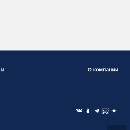
ам
О компании