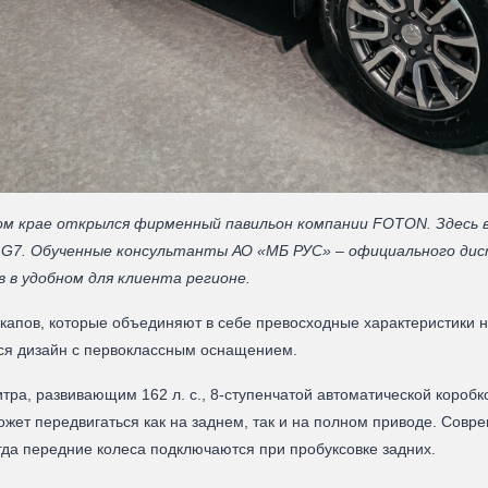
ом крае открылся фирменный павильон компании FOTON. Здесь 
G7. Обученные консультанты АО «МБ РУС» – официального дис
 в удобном для клиента регионе.
пов, которые объединяют в себе превосходные характеристики на
ся дизайн с первоклассным оснащением.
ра, развивающим 162 л. с., 8-ступенчатой автоматической короб
т передвигаться как на заднем, так и на полном приводе. Совр
гда передние колеса подключаются при пробуксовке задних.