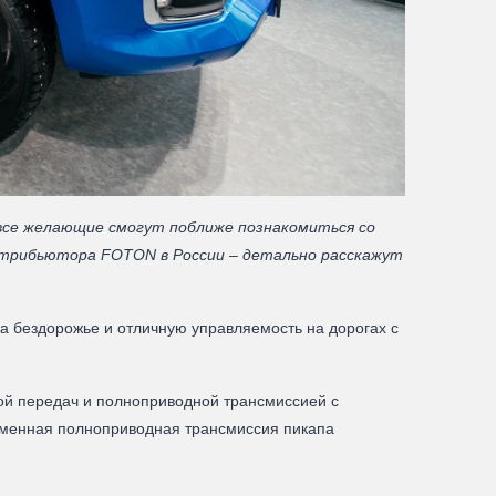
все желающие смогут поближе познакомиться со
трибьютора FOTON в России – детально расскажут
 бездорожье и отличную управляемость на дорогах с
кой передач и полноприводной трансмиссией с
еменная полноприводная трансмиссия пикапа