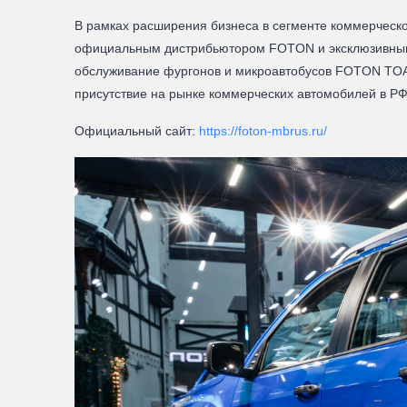
В рамках расширения бизнеса в сегменте коммерческ
официальным дистрибьютором FOTON и эксклюзивным 
обслуживание фургонов и микроавтобусов FOTON TO
присутствие на рынке коммерческих автомобилей в РФ
Официальный сайт:
https://foton-mbrus.ru/