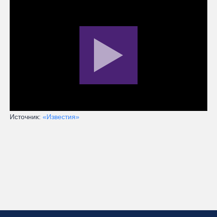
Источник:
«Известия»