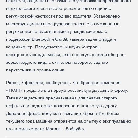
водителя, опционально возможна установка подресоренного
водительского кресла с обогревом и вентиляцией с
регулировкой жесткости под вес водителя. Установлено
многофункциональное рулевое колесо с возможностью
регулировки по высоте и вылету, медиасистема с
поддержкой Bluetooth и CarBit, камера заднего вида и
кондиционер. Предусмотрены круиз-контроль,
электростеклоподъемники, электрорегулировка и обогрев
зеркал заднего вида с сигналом поворота, задние
парктроники и прочие опции.
Ранее, 3 февраля, сообщалось, что брянская компания
«ГКМП» представила первую российскую дорожную фрезу.
Такая спецтехника предназначена для снятия старого
асфальта и подготовки поверхности под новую дорогу.
Дорожная фреза получила название «Десна Ф». Летом
текущего года машина отправится на опытную эксплуатацию
на автомагистрали Москва – Бобруйск.