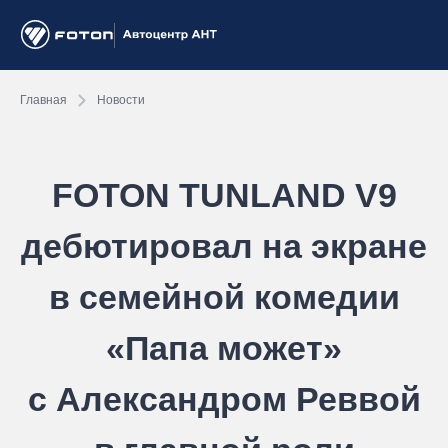
Главная
Новости
FOTON TUNLAND V9
дебютировал на экране
в семейной комедии
«Папа может»
с Александром Реввой