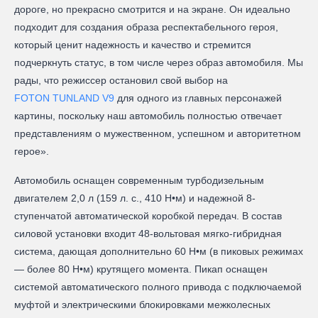
дороге, но прекрасно смотрится и на экране. Он идеально
подходит для создания образа респектабельного героя,
который ценит надежность и качество и стремится
подчеркнуть статус, в том числе через образ автомобиля. Мы
рады, что режиссер остановил свой выбор на
FOTON TUNLAND V9
для одного из главных персонажей
картины, поскольку наш автомобиль полностью отвечает
представлениям о мужественном, успешном и авторитетном
герое».
Автомобиль оснащен современным турбодизельным
двигателем 2,0 л (159 л. с., 410 Н•м) и надежной 8-
ступенчатой автоматической коробкой передач. В состав
силовой установки входит 48-вольтовая мягко-гибридная
система, дающая дополнительно 60 Н•м (в пиковых режимах
— более 80 Н•м) крутящего момента. Пикап оснащен
системой автоматического полного привода с подключаемой
муфтой и электрическими блокировками межколесных